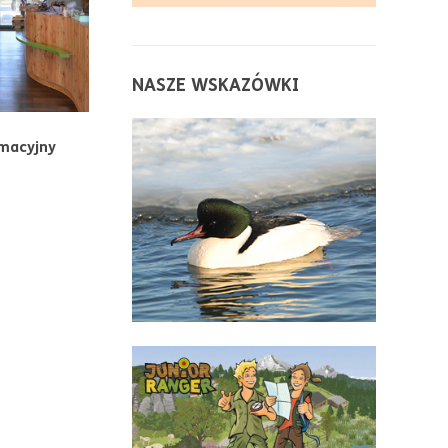
NASZE WSKAZÓWKI
rmacyjny