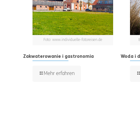
Foto: www.individuelle-fotoreisen.de
Zakwaterowanie i gastronomia
Woda i d
Mehr erfahren