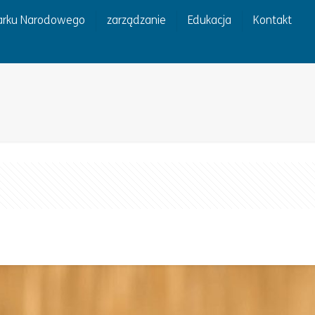
Parku Narodowego
zarządzanie
Edukacja
Kontakt