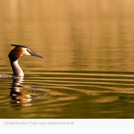
Haubentaucher | Foto: www.lebedeinereise.de