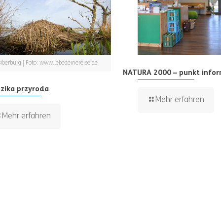
Biberburg | Foto: www.lebedeinereise.de
NATURA 2000 – punkt info
zika przyroda
Mehr erfahren
Mehr erfahren