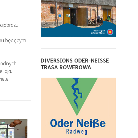
rajobrazu
enu będącym
DIVERSIONS ODER-NEISSE
wodnych.
TRASA ROWEROWA
 jaja.
wiele