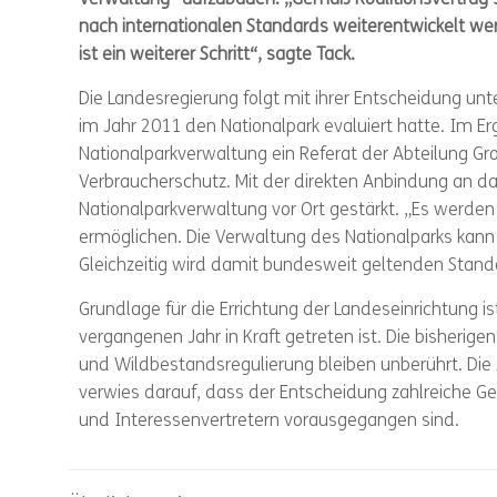
nach internationalen Standards weiterentwickelt wer
ist ein weiterer Schritt“, sagte Tack.
Die Landesregierung folgt mit ihrer Entscheidung 
im Jahr 2011 den Nationalpark evaluiert hatte. Im Erge
Nationalparkverwaltung ein Referat der Abteilung 
Verbraucherschutz. Mit der direkten Anbindung an d
Nationalparkverwaltung vor Ort gestärkt. „Es werde
ermöglichen. Die Verwaltung des Nationalparks kann kü
Gleichzeitig wird damit bundesweit geltenden Stan
Grundlage für die Errichtung der Landeseinrichtung 
vergangenen Jahr in Kraft getreten ist. Die bisherig
und Wildbestandsregulierung bleiben unberührt. Die 
verwies darauf, dass der Entscheidung zahlreiche Ge
und Interessenvertretern vorausgegangen sind.