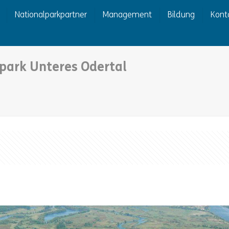
Nationalparkpartner
Management
Bildung
Kont
park Unteres Odertal