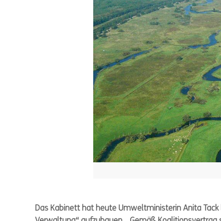
Das Kabinett hat heute Umweltministerin Anita Tack 
Verwaltung“ aufzubauen. „Gemäß Koalitionsvertrag s