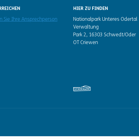
RREICHEN
HIER ZU FINDEN
en Sie Ihre Ansprechperson
Nationalpark Unteres Odertal 
Verwaltung
Park 2, 16303 Schwedt/Oder
OT Criewen