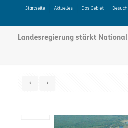
Startseite
Aktuelles
Das Gebiet
Besuch
Landesregierung stärkt National