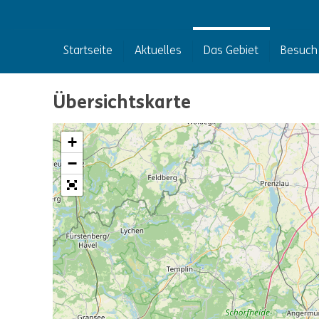
Startseite
Aktuelles
Das Gebiet
Besuch
Übersichtskarte
+
−