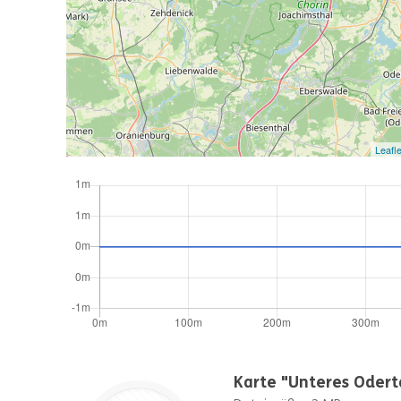
Leafle
Karte "Unteres Odert