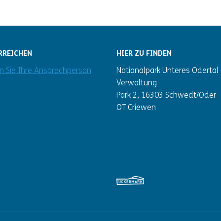
RREICHEN
HIER ZU FINDEN
en Sie Ihre Ansprechperson
Nationalpark Unteres Odertal 
Verwaltung
Park 2, 16303 Schwedt/Oder
OT Criewen