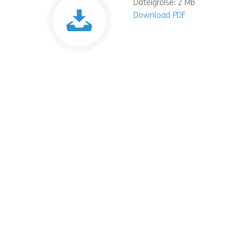
Dateigröße: 2 MB
Download PDF