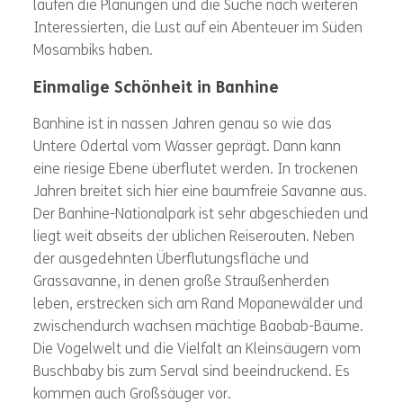
laufen die Planungen und die Suche nach weiteren
Interessierten, die Lust auf ein Abenteuer im Süden
Mosambiks haben.
Einmalige Schönheit in Banhine
Banhine ist in nassen Jahren genau so wie das
Untere Odertal vom Wasser geprägt. Dann kann
eine riesige Ebene überflutet werden. In trockenen
Jahren breitet sich hier eine baumfreie Savanne aus.
Der Banhine-Nationalpark ist sehr abgeschieden und
liegt weit abseits der üblichen Reiserouten. Neben
der ausgedehnten Überflutungsfläche und
Grassavanne, in denen große Straußenherden
leben, erstrecken sich am Rand Mopanewälder und
zwischendurch wachsen mächtige Baobab-Bäume.
Die Vogelwelt und die Vielfalt an Kleinsäugern vom
Buschbaby bis zum Serval sind beeindruckend. Es
kommen auch Großsäuger vor.