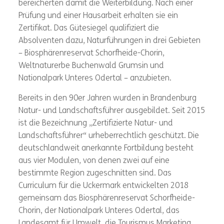
bereicherten damit die Weiterbildung. Nach einer
Prüfung und einer Hausarbeit erhalten sie ein
Zertifikat. Das Gütesiegel qualifiziert die
Absolventen dazu, Naturführungen in drei Gebieten
– Biosphärenreservat Schorfheide-Chorin,
Weltnaturerbe Buchenwald Grumsin und
Nationalpark Unteres Odertal – anzubieten.
Bereits in den 90er Jahren wurden in Brandenburg
Natur- und Landschaftsführer ausgebildet. Seit 2015
ist die Bezeichnung „Zertifizierte Natur- und
Landschaftsführer“ urheberrechtlich geschützt. Die
deutschlandweit anerkannte Fortbildung besteht
aus vier Modulen, von denen zwei auf eine
bestimmte Region zugeschnitten sind. Das
Curriculum für die Uckermark entwickelten 2018
gemeinsam das Biosphärenreservat Schorfheide-
Chorin, der Nationalpark Unteres Odertal, das
Landesamt für Umwelt, die Tourismus Marketing