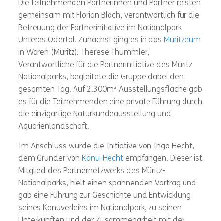
Die teilnehmenden Partnerinnen und Partner reisten
gemeinsam mit Florian Bloch, verantwortlich für die
Betreuung der Partnerinitiative im Nationalpark
Unteres Odertal. Zunächst ging es in das
Müritzeum
in Waren (Müritz). Therese Thümmler,
Verantwortliche für die Partnerinitiative des Müritz
Nationalparks, begleitete die Gruppe dabei den
gesamten Tag. Auf 2.300m² Ausstellungsfläche gab
es für die Teilnehmenden eine private Führung durch
die einzigartige Naturkundeausstellung und
Aquarienlandschaft.
Im Anschluss wurde die Initiative von Ingo Hecht,
dem Gründer von
Kanu-Hecht
empfangen. Dieser ist
Mitglied des Partnernetzwerks des Müritz-
Nationalparks, hielt einen spannenden Vortrag und
gab eine Führung zur Geschichte und Entwicklung
seines Kanuverleihs im Nationalpark, zu seinen
Unterkünften und der Zusammenarbeit mit der