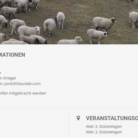
MATIONEN
m
n Krieger
om, post@blausieb.com
ürfen mitgebracht werden
VERANSTALTUNGS
Kietz 3, Stolzenhagen
Kietz 3, Stolzenhagen