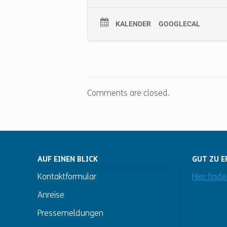
KALENDER
GOOGLECAL
Comments are closed.
AUF EINEN BLICK
GUT ZU E
Kontaktformular
Hier find
Anreise
Pressemeldungen