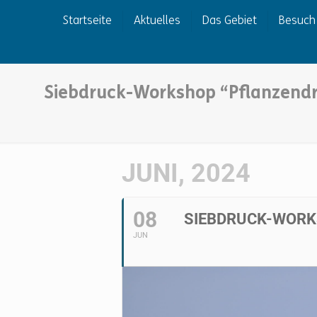
Startseite
Aktuelles
Das Gebiet
Besuch
Siebdruck-Workshop “Pflanzendr
JUNI, 2024
08
SIEBDRUCK-WORK
JUN