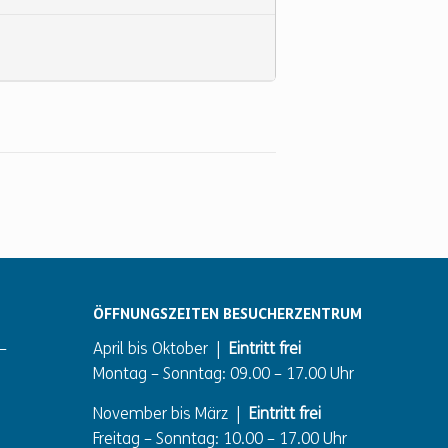
ÖFFNUNGSZEITEN BESUCHERZENTRUM
–
April bis Oktober |
Eintritt frei
Montag – Sonntag: 09.00 – 17.00 Uhr
November bis März |
Eintritt frei
Freitag – Sonntag: 10.00 – 17.00 Uhr