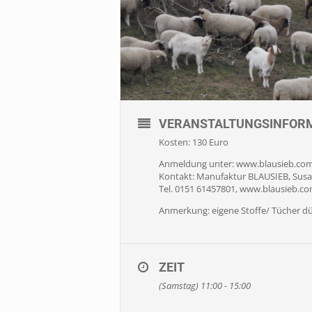
VERANSTALTUNGSINFOR
Kosten: 130 Euro
Anmeldung unter: www.blausieb.co
Kontakt: Manufaktur BLAUSIEB, Susa
Tel. 0151 61457801, www.blausieb.c
Anmerkung: eigene Stoffe/ Tücher d
ZEIT
(Samstag) 11:00 - 15:00