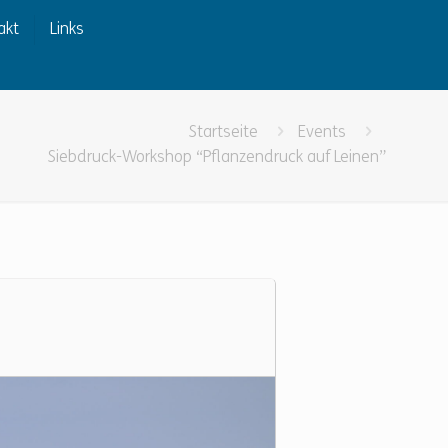
akt
Links
Startseite
Events
Siebdruck-Workshop “Pflanzendruck auf Leinen”