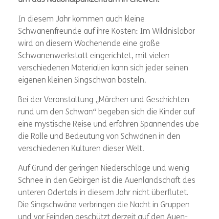
um das Nationalparkzentrum in Criewen.
In diesem Jahr kommen auch kleine
Schwanenfreunde auf ihre Kosten: Im Wildnislabor
wird an diesem Wochenende eine große
Schwanenwerkstatt eingerichtet, mit vielen
verschiedenen Materialien kann sich jeder seinen
eigenen kleinen Singschwan basteln.
Bei der Veranstaltung „Märchen und Geschichten
rund um den Schwan“ begeben sich die Kinder auf
eine mystische Reise und erfahren Spannendes übe
die Rolle und Bedeutung von Schwänen in den
verschiedenen Kulturen dieser Welt.
Auf Grund der geringen Niederschläge und wenig
Schnee in den Gebirgen ist die Auenlandschaft des
unteren Odertals in diesem Jahr nicht überflutet.
Die Singschwäne verbringen die Nacht in Gruppen
und vor Feinden geschützt derzeit auf den Auen-