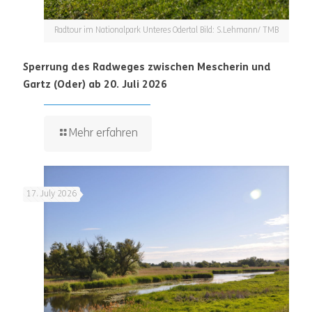
Radtour im Nationalpark Unteres Odertal Bild: S.Lehmann/ TMB
Sperrung des Radweges zwischen Mescherin und
Gartz (Oder) ab 20. Juli 2026
Mehr erfahren
17. July 2026