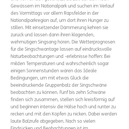
Gewässern im Nationalpark und suchen im Verlauf
des Vormittags vor allem Rapsfelder in der
Nationalparkregion auf, um dort ihren Hunger zu
stillen. Mit einsetzender Dämmerung kehren sie
zurück und lassen dann ihren klagenden,
wehmütigen Singsang hören. Die Wetterprognosen
für die Singschwantage lassen auf eindrucksvolle
Naturbeobachtungen und -erlebnisse hoffen: Bei
milden Temperaturen und wahrscheinlich sogar
einigen Sonnenstunden wären das Ideale
Bedingungen, um mit etwas Glück die
beeindruckende Gruppenbalz der Singschwäne
beobachten zu können. Fünf bis zehn Schwäne
finden sich zusammen, stellen sich kreisförmig auf
und beginnen intensiv die Hälse hoch und runter zu
recken und mit den Köpfen zu nicken. Dabei werden
laute Balzrufe abgegeben. Nach so vielen
Eindrücken und Beobachtungen ist im