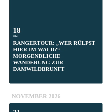
18
OKT
RANGERTOUR: „WER RÜLPST
HIER IM WALD?“ –
MORGENDLICHE WANDERUNG
ZUR DAMWILDBRUNFT
NOVEMBER 2026