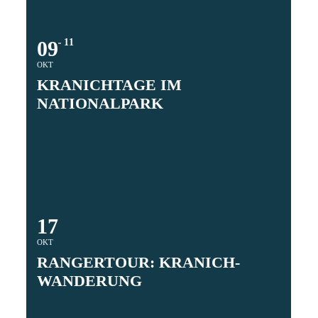
09
11
OKT
KRANICHTAGE IM
NATIONALPARK
17
OKT
RANGERTOUR: KRANICH-
WANDERUNG