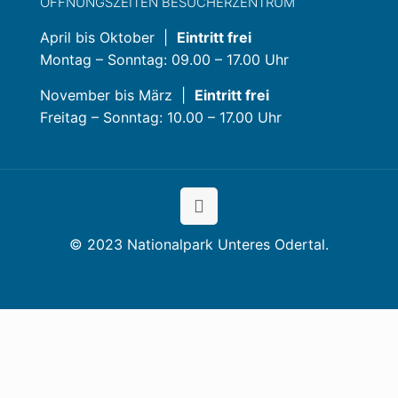
AUF EINEN BLICK
Kontaktformular
Anreise
Pressemeldungen
Sitemap
Barrierefreiheit