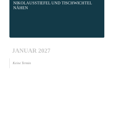
NIKOLAUSSTIEFEL UND TISCHWICHTEL
NÄHEN
JANUAR 2027
Keine Termin