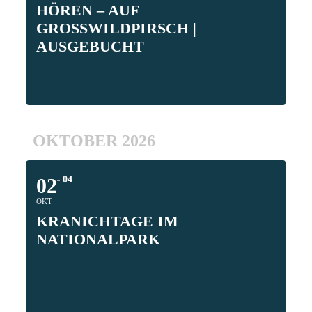
AUF GROSSWILDPIRSCH | A
USGEBUCHT
OKTOBER 2026
02
04
OKT
KRANICHTAGE IM
NATIONALPARK