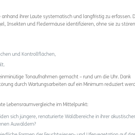
 anhand ihrer Laute systematisch und langfristig zu erfassen. 
el, Insekten und Fledermäuse identifizieren, ohne sie zu stören
ächen und Kontrollflächen,
lt.
einminütige Tonaufnahmen gemacht – rund um die Uhr. Dank
 Störung durch Wartungsarbeiten auf ein Minimum reduziert wer
te Lebensraumvergleiche im Mittelpunkt:
en sich jüngere, renaturierte Waldbereiche in ihrer akustische
enen Auwäldern?