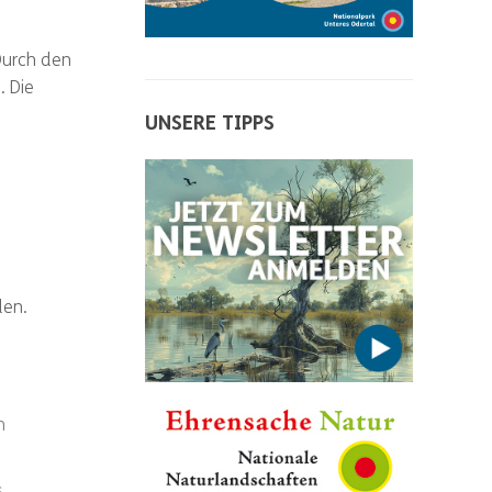
Durch den
. Die
UNSERE TIPPS
den.
n