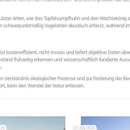
chiedliche Formen der Feuchtwiesen- und Ufervegetation auf da
ützter Arten, wie das Tüpfelsumpfhuhn und den Wachtekönig 
en schwerpunktmäßig Vogelarten akustisch erfasst, während 
ist kosteneffizient, nicht-invasiv und liefert objektive Daten übe
stand frühzeitig erkennen und wissenschaftlich fundierte Aus
.
en Verständnis ökologischer Prozesse und zur Förderung der Bio
ört, kann den Wandel der Natur erfassen.
026
17. July 2026