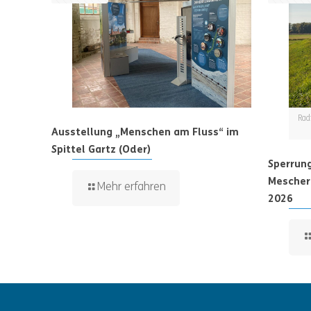
Rad
Ausstellung „Menschen am Fluss“ im
Spittel Gartz (Oder)
Sperrun
Mescheri
Mehr erfahren
2026