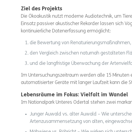
Ziel des Projekts
Die Ökoakustik nutzt moderne Audiotechnik, um Tiere
Einsatz passiver akustischer Rekorder lassen sich Vög
kontinuierliche Datenerfassung ermöglicht:
die Bewertung von Renaturierungsmaßnahmen,
den Vergleich zwischen naturnah gestalteten Fl
und die langfristige Überwachung der Artenvielfa
Im Untersuchungszeitraum werden alle 15 Minuten 
automatisierter Geräte mit langer Laufzeit kann die
Lebensräume im Fokus: Vielfalt im Wandel
Im Nationalpark Unteres Odertal stehen zwei markan
Junger Auwald vs. alter Auwald – Wie unterscheid
Artenzusammensetzung von alten, eingewachs