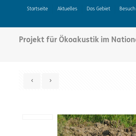
Startseite
Aktuelles
Das Gebiet
Besuch
Projekt für Ökoakustik im Natio