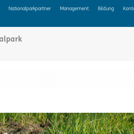
Nationalparkpartner
Management
Bildung
Kont
nalpark