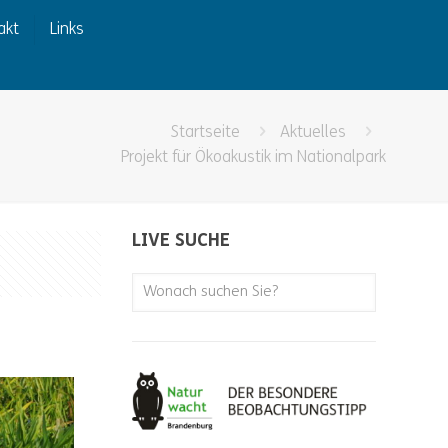
akt
Links
Startseite
Aktuelles
Projekt für Ökoakustik im Nationalpark
LIVE SUCHE