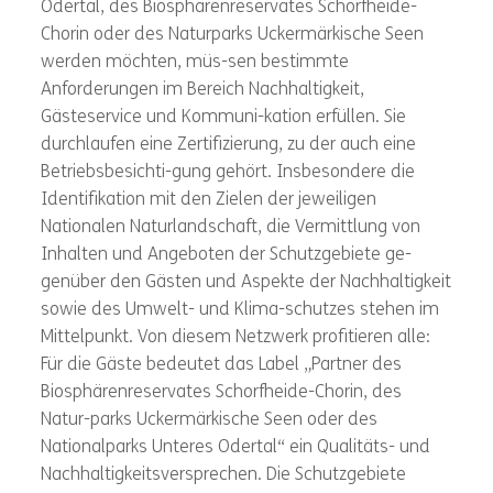
Odertal, des Biosphärenreservates Schorfheide-
Chorin oder des Naturparks Uckermärkische Seen
werden möchten, müs-sen bestimmte
Anforderungen im Bereich Nachhaltigkeit,
Gästeservice und Kommuni-kation erfüllen. Sie
durchlaufen eine Zertifizierung, zu der auch eine
Betriebsbesichti-gung gehört. Insbesondere die
Identifikation mit den Zielen der jeweiligen
Nationalen Naturlandschaft, die Vermittlung von
Inhalten und Angeboten der Schutzgebiete ge-
genüber den Gästen und Aspekte der Nachhaltigkeit
sowie des Umwelt- und Klima-schutzes stehen im
Mittelpunkt. Von diesem Netzwerk profitieren alle:
Für die Gäste bedeutet das Label „Partner des
Biosphärenreservates Schorfheide-Chorin, des
Natur-parks Uckermärkische Seen oder des
Nationalparks Unteres Odertal“ ein Qualitäts- und
Nachhaltigkeitsversprechen. Die Schutzgebiete