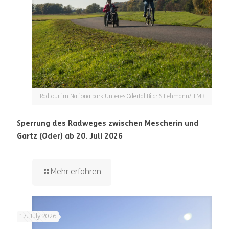
Radtour im Nationalpark Unteres Odertal Bild: S.Lehmann/ TMB
Sperrung des Radweges zwischen Mescherin und
Gartz (Oder) ab 20. Juli 2026
Mehr erfahren
17. July 2026