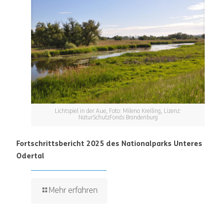
Lichtspiel in der Aue, Foto: Milena Kreiling, Lizenz:
NaturSchutzFonds Brandenburg
Fortschrittsbericht 2025 des Nationalparks Unteres
Odertal
Mehr erfahren