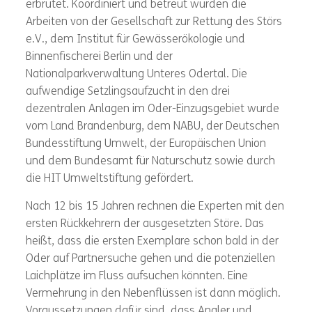
erbrütet. Koordiniert und betreut wurden die
Arbeiten von der Gesellschaft zur Rettung des Störs
e.V., dem Institut für Gewässerökologie und
Binnenfischerei Berlin und der
Nationalparkverwaltung Unteres Odertal. Die
aufwendige Setzlingsaufzucht in den drei
dezentralen Anlagen im Oder-Einzugsgebiet wurde
vom Land Brandenburg, dem NABU, der Deutschen
Bundesstiftung Umwelt, der Europäischen Union
und dem Bundesamt für Naturschutz sowie durch
die HIT Umweltstiftung gefördert.
Nach 12 bis 15 Jahren rechnen die Experten mit den
ersten Rückkehrern der ausgesetzten Störe. Das
heißt, dass die ersten Exemplare schon bald in der
Oder auf Partnersuche gehen und die potenziellen
Laichplätze im Fluss aufsuchen könnten. Eine
Vermehrung in den Nebenflüssen ist dann möglich.
Voraussetzungen dafür sind, dass Angler und