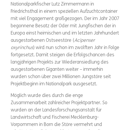
Nationalparkfischer Lutz Zimmermann in
Friedrichsthal in einem speziellen Aufzuchtcontainer
mit viel Engagement großgezogen. Der im Jahr 2007
begonnene Besatz der Oder mit Jungfischen der in
Europa einst heimischen und im letzten Jahrhundert
ausgestorbenen Ostseestöre (
Acipenser
oxyrinchus
) wird nun schon im zwölften Jahr in Folge
fortgesetzt. Damit steigen die Erfolgschancen des
langjährigen Projekts zur Wiederansiedlung des
ausgestorbenen Giganten weiter – immerhin
wurden schon über zwei Millionen Jungstöre seit
Projektbeginn im Nationalpark ausgesetzt.
Möglich wurde dies durch die enge
Zusammenarbeit zahlreicher Projektpartner. So
wurden an der Landesforschungsanstalt für
Landwirtschaft und Fischerei Mecklenburg-
Vorpommern in Born die Störe vermehrt und