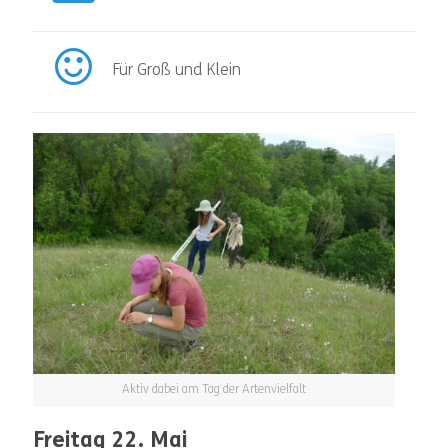
Für Groß und Klein
Aktiv dabei am Tag der Artenvielfalt
Freitag 22. Mai