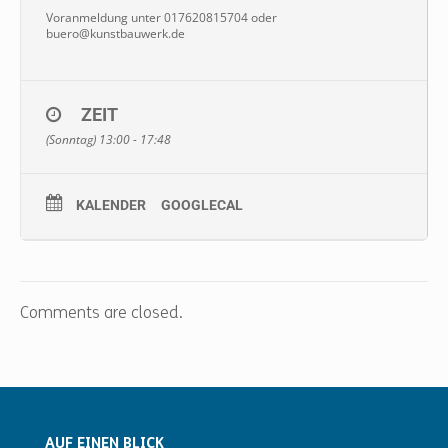
Voranmeldung unter 017620815704 oder
buero@kunstbauwerk.de
ZEIT
(Sonntag) 13:00 - 17:48
KALENDER
GOOGLECAL
Comments are closed.
AUF EINEN BLICK