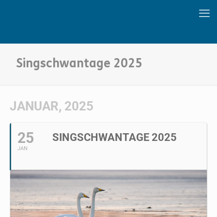
Singschwantage 2025
JANUAR, 2025
25
SINGSCHWANTAGE 2025
JAN