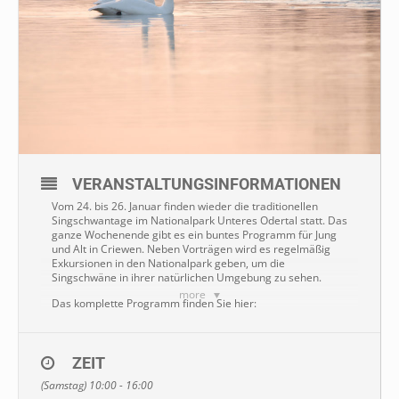
VERANSTALTUNGSINFORMATIONEN
Vom 24. bis 26. Januar finden wieder die traditionellen
Singschwantage im Nationalpark Unteres Odertal statt. Das
ganze Wochenende gibt es ein buntes Programm für Jung
und Alt in Criewen. Neben Vorträgen wird es regelmäßig
Exkursionen in den Nationalpark geben, um die
Singschwäne in ihrer natürlichen Umgebung zu sehen.
more
Das komplette Programm finden Sie hier:
https://www.nationalpark-unteres-
odertal.eu/singschwantage-2025/
ZEIT
(Samstag) 10:00 - 16:00