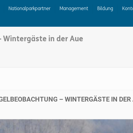
Nationalparkpartner
Management
Bildung
Kont
 Wintergäste in der Aue
GELBEOBACHTUNG – WINTERGÄSTE IN DER