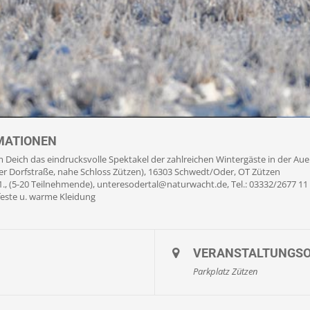
MATIONEN
m Deich das eindrucksvolle Spektakel der zahlreichen Wintergäste in der Aue
ner Dorfstraße, nahe Schloss Zützen), 16303 Schwedt/Oder, OT Zützen
., (5-20 Teilnehmende), unteresodertal@naturwacht.de, Tel.: 03332/2677 11
feste u. warme Kleidung
VERANSTALTUNGS
Parkplatz Zützen