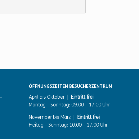
ÖFFNUNGSZEITEN BESUCHERZENTRUM
–
April bis Oktober |
Eintritt frei
Montag – Sonntag: 09.00 – 17.00 Uhr
November bis März |
Eintritt frei
Freitag – Sonntag: 10.00 – 17.00 Uhr