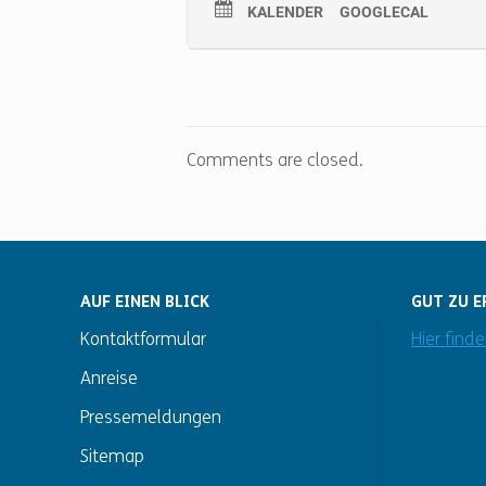
KALENDER
GOOGLECAL
Comments are closed.
AUF EINEN BLICK
GUT ZU E
Kontaktformular
Hier find
Anreise
Pressemeldungen
Sitemap