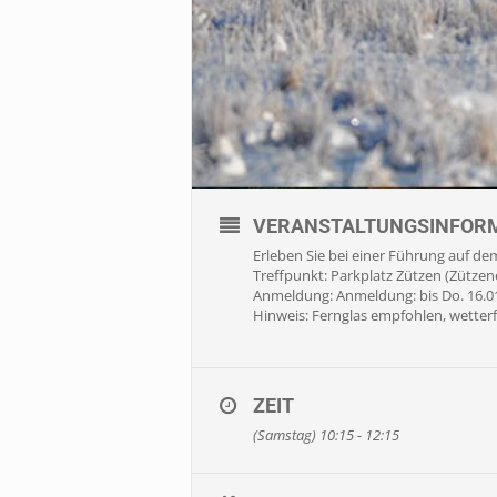
VERANSTALTUNGSINFOR
Erleben Sie bei einer Führung auf de
Treffpunkt: Parkplatz Zützen (Zütze
Anmeldung: Anmeldung: bis Do. 16.01
Hinweis: Fernglas empfohlen, wetter
ZEIT
(Samstag) 10:15 - 12:15