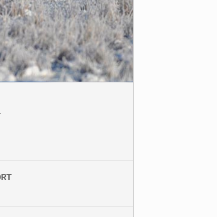
.
ORT