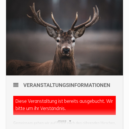
VERANSTALTUNGSINFORMATIONEN
Diese Veranstaltung ist bereits ausgebucht. Wir
bitte um ihr Verständnis.
more
Gemeinsam gehen wir auf Pirsch nach den röhrenden Hirschen,
genießen regionale Köstlichkeiten am Lagerfeuer und hören