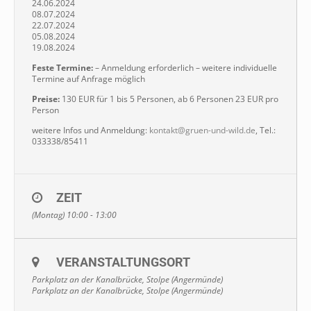
24.06.2024
08.07.2024
22.07.2024
05.08.2024
19.08.2024
Feste Termine:
– Anmeldung erforderlich – weitere individuelle
Termine auf Anfrage möglich
Preise:
130 EUR für 1 bis 5 Personen, ab 6 Personen 23 EUR pro
Person
weitere Infos und Anmeldung:
kontakt@gruen-und-wild.de
, Tel.:
033338/85411
ZEIT
(Montag) 10:00 - 13:00
VERANSTALTUNGSORT
Parkplatz an der Kanalbrücke, Stolpe (Angermünde)
Parkplatz an der Kanalbrücke, Stolpe (Angermünde)